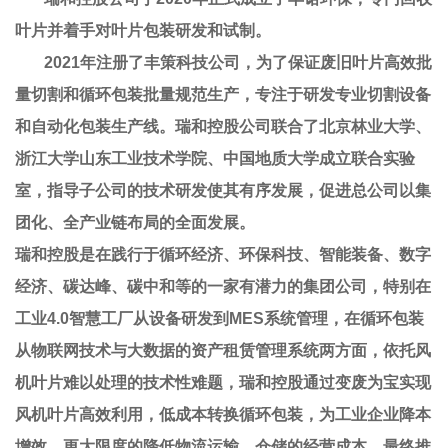
叶片并着
手对叶片包装研发和试制。
2021年注册了丰策科技公司，
为了保证废旧叶片高效批
量切割和循环包装批量规范生产，专注于研发专业切割设备
和自动化包装生产线。瑞和控股公司联合了北京林业大学、
浙江大学山东工业技术学院、中国地质大学成立联合实验
室，指导子公司的技术研发使其有序发展，促进总公司以集
团化、全产业链布局的全面发展。
瑞和控股是在践行于循环经济、环保科技、智能装备、数字
经济、碳达峰、碳中和等的一家有潜力的集团公司，特别在
工业4.0智慧工厂从设备研发到MES系统管理，在循环包装
从物联网技术与大数据的资产租赁管理系统两方面，依托风
机叶片难以处理的技术性难题，瑞和控股通过变废为宝实现
风机叶片高效利用，低成本转换循环包装，为工业企业降本
增效，更大限度的降低物流运输、仓储的经营成本。最终推