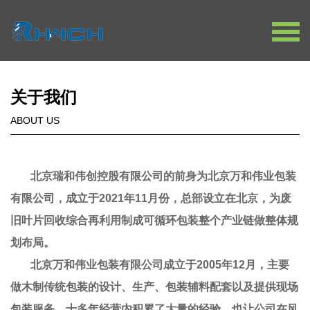
循环包装
关于我们
复材包装
ABOUT US
切割设备
包装产线
传统包装
北京瑞和伟创控股有限公司的前身为北京万和伟业包装
有限公司，成立于
20
2
1
年
11
月份，总部设立在北京，为废
旧叶片回收综合再利用制成可循环包装整个产业链做整体规
划布局。
北京万和伟业包装有限公司成立于2005年12月，主要
做木制传统包装的设计、生产、包装辅料配套以及提供现场
包装服务，十多年经营内积累了大量的经验，也让公司在风