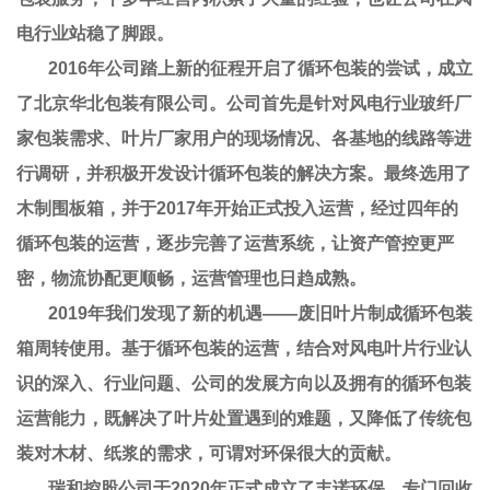
电行业站稳了脚跟。
2016年公司踏上新的征程开启了循环包装的尝试，成立
了北京华北包装有限公司。公司首先是针对风电行业玻纤厂
家包装需求、叶片厂家用户的现场情况、各基地的线路等进
行调研，并积极开发设计循环包装的解决方案。最终选用了
木制围板箱，并于
2017
年开始正式投入运营，经过四年的
循环包装的运营，逐步完善了运营系统，让资产管控更严
密，物流协配更顺畅，运营管理也日趋成熟。
2019年我们发现了新的机遇——废旧叶片制成循环包装
箱周转使用。
基于循环包装的运营，结合对风电叶片行业认
识的深入、行业问题、公司的发展方向以及拥有的循环包装
运营能力，
既解决了叶片处置遇到的难题，又降低了传统包
装对木材、纸浆的需求，可谓对环保很大的贡献。
瑞和控股
公司于2020年正式成立了丰诺环保，专门回收